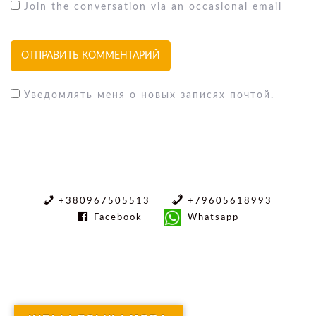
Join the conversation via an occasional email
Уведомлять меня о новых записях почтой.
+380967505513
+79605618993
Facebook
Whatsapp